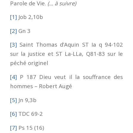
Parole de Vie.
(… à suivre)
[1]
Job 2,10b
[2]
Gn 3
[3]
Saint Thomas d’Aquin ST Ia q 94-102
sur la justice et ST La-LLa, Q81-83 sur le
péché originel
[4]
P 187 Dieu veut il la souffrance des
hommes – Robert Augé
[5]
Jn 9,3b
[6]
TDC 69-2
[7]
Ps 15 (16)