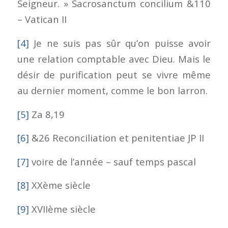
Seigneur. » Sacrosanctum concilium &110
– Vatican II
[4]
Je ne suis pas sûr qu’on puisse avoir
une relation comptable avec Dieu. Mais le
désir de purification peut se vivre même
au dernier moment, comme le bon larron.
[5]
Za 8,19
[6]
&26 Reconciliation et penitentiae JP II
[7]
voire de l’année – sauf temps pascal
[8]
XXème siècle
[9]
XVIIème siècle