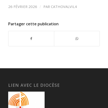
/
26 FÉVRIER 2026
PAR
CATHOVALVIL4
Partager cette publication
LIEN AVEC LE DIOCÈSE